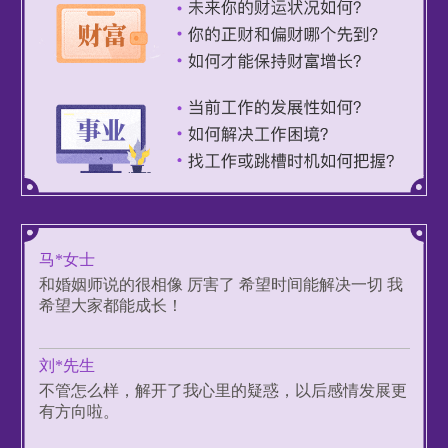
刁*女士
塔罗牌算的真的是太准了，完全说出了我当前感情、
事业存在的问题，也给了我建议，我知道该怎么做
了！
吴*先生
准确！比之前测过其他家的好很多，当下财富状态、
投资、回款都很对，建议也很中肯，太值了！
马*女士
和婚姻师说的很相像 厉害了 希望时间能解决一切 我
希望大家都能成长！
刘*先生
不管怎么样，解开了我心里的疑惑，以后感情发展更
有方向啦。