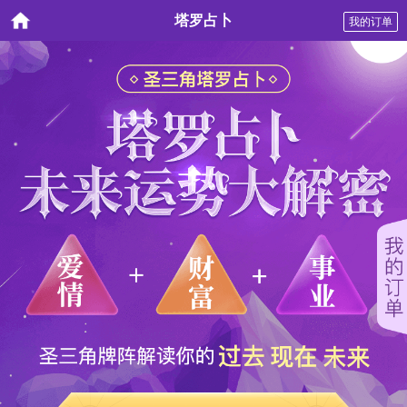
塔罗占卜
我的订单