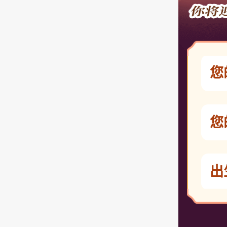
您
您
出