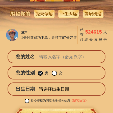
已
524615
人
林**
有
1分钟前成功下单，并打了97分好评
领取专属报告
您的姓名
您的性别
男
女
出生日期
提交即视为同意收集相关信息
《隐私协议》